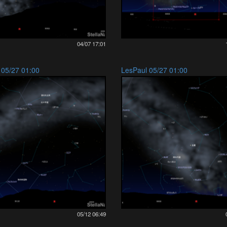
04/07 17:01
 05/27 01:00
LesPaul 05/27 01:00
05/12 06:49