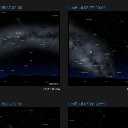
 05/27 00:00
LesPaul 05/27 00:00
05/12 06:04
 05/26 22:59
LesPaul 05/26 22:59